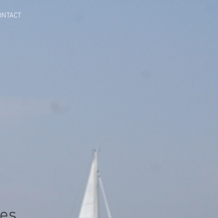
ONTACT
pes